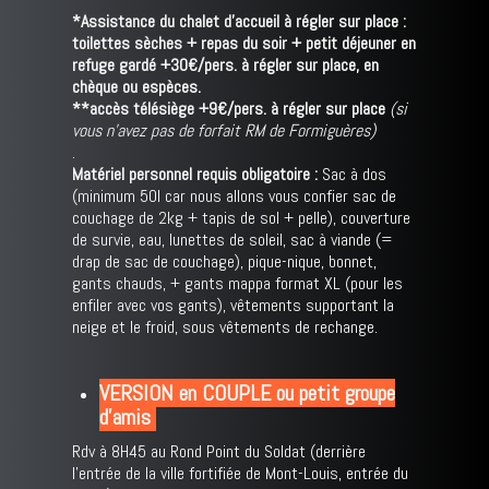
*Assistance du chalet d'accueil à régler sur place :
toilettes sèches + repas du soir + petit déjeuner en
refuge gardé +30€/pers. à régler sur place, en
chèque ou espèces.
**accès télésiège +9€/pers. à régler sur place
(si
vous n'avez pas de forfait RM de Formiguères)
.
Matériel personnel requis obligatoire :
Sac à dos
(minimum 50l car nous allons vous confier sac de
couchage de 2kg + tapis de sol + pelle), couverture
de survie, eau, lunettes de soleil, sac à viande (=
drap de sac de couchage), pique-nique, bonnet,
gants chauds, + gants mappa format XL (pour les
enfiler avec vos gants), vêtements supportant la
neige et le froid, sous vêtements de rechange.
VERSION en COUPLE ou petit groupe
d'amis
Rdv à 8H45 au Rond Point du Soldat (derrière
l'entrée de la ville fortifiée de Mont-Louis, entrée du