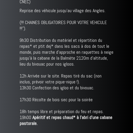
CNEC)
Reprise des véhicule jusqu'au village des Angles.
(!!! CHAINES OBLIGATOIRES POUR VOTRE VEHICULE
!!!").
9h30 Distribution du matériel et répartition du
repas* et ptit dej* dans les sacs à dos de tout le
monde, puis marche d'approche en raquettes à neige
jusqu'à la cabane de la Balmète 2120m d'altitude,
lieu du bivouac pour nos igloos.
12h Arrivée sur le site. Repas tiré du sac (non
inclus, prévoir votre pique-nique !).
13h30 Confection des igloo et du bivouac.
17h30 Récolte de bois sec pour la soirée
18h temps libre et préparation du feu et repas.
19h00
Apéritif et repas chaud* à l'abri d'une cabane
pastorale.