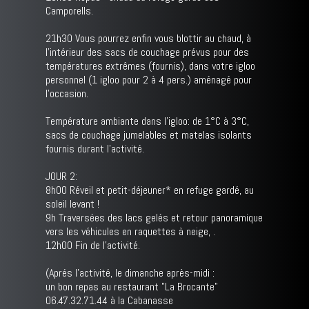
Camporells.
21h30 Vous pourrez enfin vous blottir au chaud, à
l'intérieur des sacs de couchage prévus pour des
températures extrêmes (fournis), dans votre igloo
personnel (1 igloo pour 2 à 4 pers.) aménagé pour
l'occasion.
Température ambiante dans l'igloo: de 1°C à 3°C,
sacs de couchage jumelables et matelas isolants
fournis durant l'activité.
JOUR 2:
8h00 Réveil et petit-déjeuner* en refuge gardé, au
soleil levant !
9h Traversées des lacs gelés et retour panoramique
vers les véhicules en raquettes à neige, .
12h00 Fin de l'activité.
(Aprés l'activité, le dimanche après-midi :
un bon repas au restaurant "La Brocante"
06.47.32.71.44 à la Cabanasse