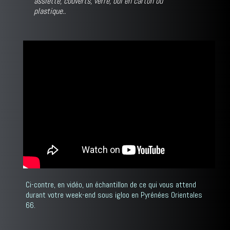
assiette, couverts, verre, bol en carton ou
plastique..
Ci-contre, en vidéo, un échantillon de ce qui vous attend
durant votre week-end sous igloo en Pyrénées Orientales
66.