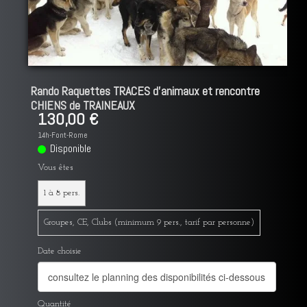
Rando Raquettes TRACES d'animaux et rencontre
CHIENS de TRAINEAUX
130,00 €
14h-Font-Rome
Disponible
Vous êtes
1 à 8 pers.
Groupes, CE, Clubs (minimum 9 pers., tarif par personne)
Date choisie
Quantité