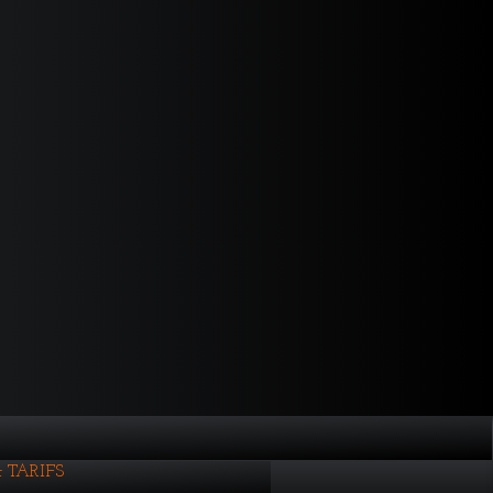
et TARIFS