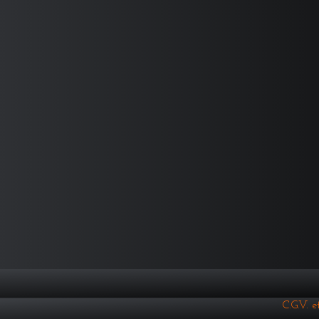
C.G.V. 