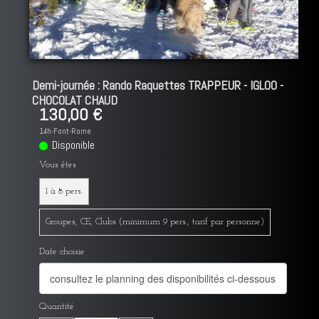
Demi-journée : Rando Raquettes TRAPPEUR - IGLOO -
CHOCOLAT CHAUD
130,00 €
14h-Font-Rome
Disponible
Vous êtes
1 à 8 pers.
Groupes, CE, Clubs (minimum 9 pers., tarif par personne)
Date choisie
Quantité