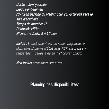
Durée : demi-journée
Lieu : Font-Romeu
rdv : 14h parking du Menhir pour coivoiturage vers le
site d'acrtivité
Temps de marche: 1h
Dénivelé: +50m
Niveau : enfants 4 à 12 ans
Inclus :
Encadrement par un Accompagnateur en
Montagne Diplômé d'État avec RCP assurance +
raquettes + pelles à neige + chocolat chaud.
Non inclus :
transport sur sites.
Planning des disponibilités: