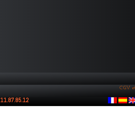
C.G.V. 
.11.87.85.12