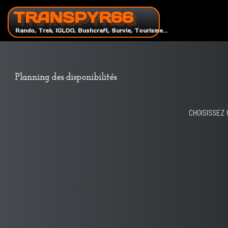
TRANSPYR66
Rando, Trek, IGLOO, Bushcraft, Survie, Tourisme...
Planning des disponibilités
CHOISISSEZ 