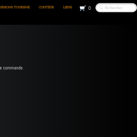
URSIONS TOURISME
CONTEUR
LIENS
0
re commande.