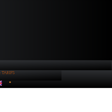
et TARIFS
*