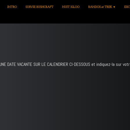
INTRO
SURVIE BUSHCRAFT
NUIT IGLOO
RANDOS et TREK
EXC
▼
UNE DATE VACANTE SUR LE CALENDRIER CI-DESSOUS et indiquez-la sur vot