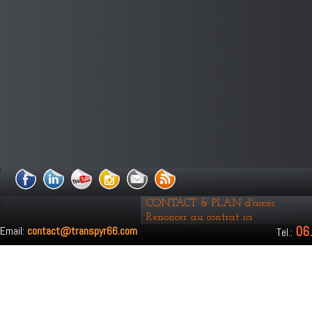
CONTACT & PLAN d'accés
Renoncer au contrat ici
06
Email:
contact@transpyr66.com
Tel.: